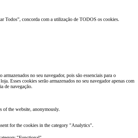
ceitar Todos”, concorda com a utilização de TODOS os cookies.
ão armazenados no seu navegador, pois são essenciais para o
a loja. Esses cookies serão armazenados no seu navegador apenas com
cia de navegação.
res of the website, anonymously.
ent for the cookies in the category "Analytics".
category "Functional".