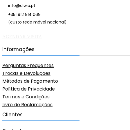
info@diwia.pt
+351 912 914 069
(custo rede móvel nacional)
AGENDAR VISITA
Informações
Perguntas Frequentes
Trocas e Devoluções
Métodos de Pagamento
Política de Privacidade
Termos e Condições
Livro de Reclamações
Clientes