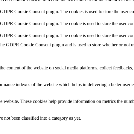
y GDPR Cookie Consent plugin. The cookies is used to store the user co
y GDPR Cookie Consent plugin. The cookie is used to store the user cons
y GDPR Cookie Consent plugin. The cookie is used to store the user con
 the GDPR Cookie Consent plugin and is used to store whether or not use
the content of the website on social media platforms, collect feedbacks, 
mance indexes of the website which helps in delivering a better user ex
e website. These cookies help provide information on metrics the number 
 not been classified into a category as yet.