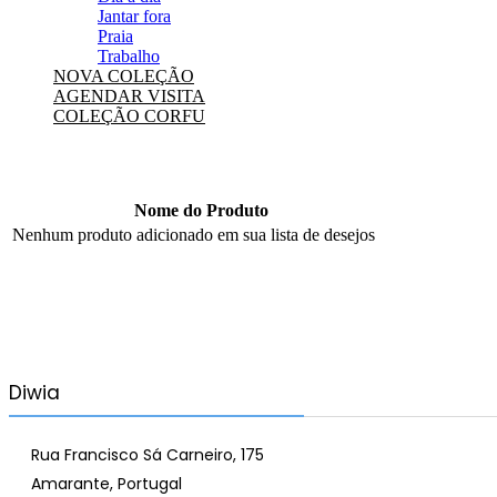
Jantar fora
Praia
Trabalho
NOVA COLEÇÃO
AGENDAR VISITA
COLEÇÃO CORFU
Nome do Produto
Nenhum produto adicionado em sua lista de desejos
Diwia
Rua Francisco Sá Carneiro, 175
Amarante, Portugal