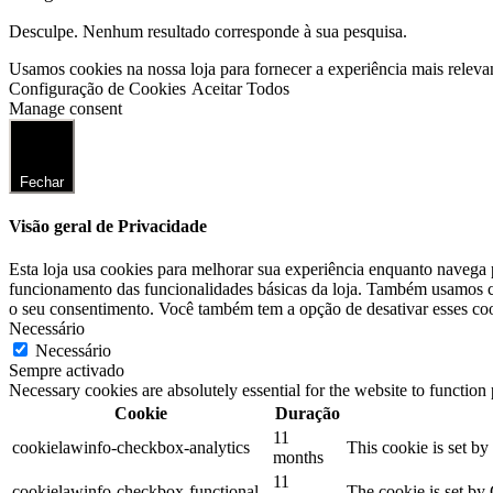
Desculpe. Nenhum resultado corresponde à sua pesquisa.
Usamos cookies na nossa loja para fornecer a experiência mais releva
Configuração de Cookies
Aceitar Todos
Manage consent
Fechar
Visão geral de Privacidade
Esta loja usa cookies para melhorar sua experiência enquanto navega 
funcionamento das funcionalidades básicas da loja. Também usamos co
o seu consentimento. Você também tem a opção de desativar esses coo
Necessário
Necessário
Sempre activado
Necessary cookies are absolutely essential for the website to function
Cookie
Duração
11
cookielawinfo-checkbox-analytics
This cookie is set b
months
11
cookielawinfo-checkbox-functional
The cookie is set by