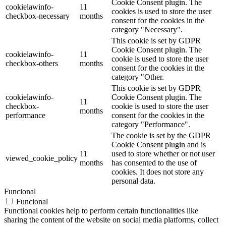
Cookie Consent plugin. The
cookielawinfo-
11
cookies is used to store the user
checkbox-necessary
months
consent for the cookies in the
category "Necessary".
This cookie is set by GDPR
Cookie Consent plugin. The
cookielawinfo-
11
cookie is used to store the user
checkbox-others
months
consent for the cookies in the
category "Other.
This cookie is set by GDPR
cookielawinfo-
Cookie Consent plugin. The
11
checkbox-
cookie is used to store the user
months
performance
consent for the cookies in the
category "Performance".
The cookie is set by the GDPR
Cookie Consent plugin and is
11
used to store whether or not user
viewed_cookie_policy
months
has consented to the use of
cookies. It does not store any
personal data.
Funcional
Funcional
Functional cookies help to perform certain functionalities like
sharing the content of the website on social media platforms, collect