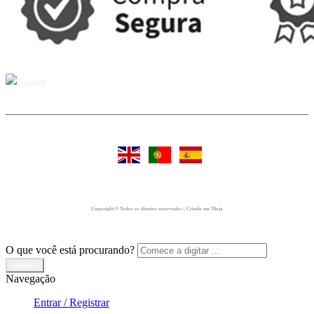
Copyright © Todos os direitos reservados | Criado em Nloja
O que você está procurando?
Navegação
Entrar / Registrar