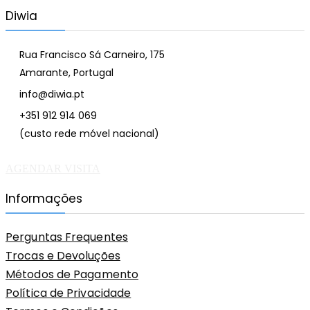
Diwia
Rua Francisco Sá Carneiro, 175
Amarante, Portugal
info@diwia.pt
+351 912 914 069
(custo rede móvel nacional)
AGENDAR VISITA
Informações
Perguntas Frequentes
Trocas e Devoluções
Métodos de Pagamento
Política de Privacidade