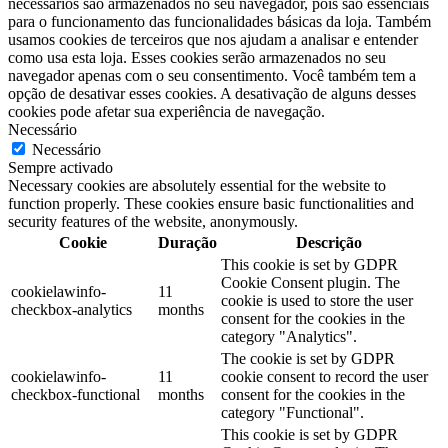
necessários são armazenados no seu navegador, pois são essenciais
para o funcionamento das funcionalidades básicas da loja. Também
usamos cookies de terceiros que nos ajudam a analisar e entender
como usa esta loja. Esses cookies serão armazenados no seu
navegador apenas com o seu consentimento. Você também tem a
opção de desativar esses cookies. A desativação de alguns desses
cookies pode afetar sua experiência de navegação.
Necessário
Necessário
Sempre activado
Necessary cookies are absolutely essential for the website to
function properly. These cookies ensure basic functionalities and
security features of the website, anonymously.
Cookie
Duração
Descrição
This cookie is set by GDPR
Cookie Consent plugin. The
cookielawinfo-
11
cookie is used to store the user
checkbox-analytics
months
consent for the cookies in the
category "Analytics".
The cookie is set by GDPR
cookielawinfo-
11
cookie consent to record the user
checkbox-functional
months
consent for the cookies in the
category "Functional".
This cookie is set by GDPR