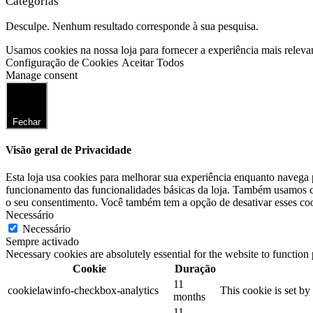
Categorias
Desculpe. Nenhum resultado corresponde à sua pesquisa.
Usamos cookies na nossa loja para fornecer a experiência mais releva
Configuração de Cookies
Aceitar Todos
Manage consent
Fechar
Visão geral de Privacidade
Esta loja usa cookies para melhorar sua experiência enquanto navega 
funcionamento das funcionalidades básicas da loja. Também usamos co
o seu consentimento. Você também tem a opção de desativar esses coo
Necessário
Necessário
Sempre activado
Necessary cookies are absolutely essential for the website to function
Cookie
Duração
11
cookielawinfo-checkbox-analytics
This cookie is set b
months
11