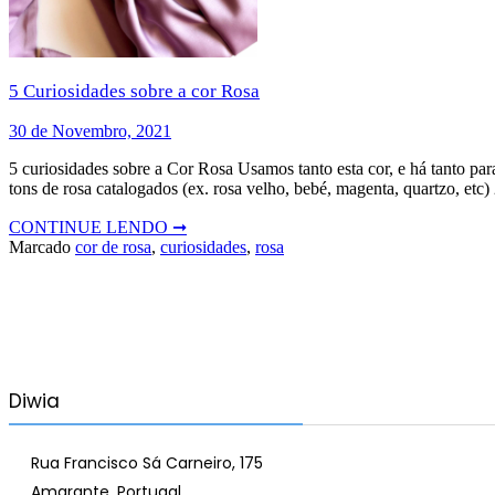
5 Curiosidades sobre a cor Rosa
30 de Novembro, 2021
5 curiosidades sobre a Cor Rosa Usamos tanto esta cor, e há tanto par
tons de rosa catalogados (ex. rosa velho, bebé, magenta, quartzo, etc
CONTINUE LENDO ➞
Marcado
cor de rosa
,
curiosidades
,
rosa
Diwia
Rua Francisco Sá Carneiro, 175
Amarante, Portugal