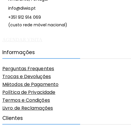
info@diwia.pt
+351 912 914 069
(custo rede móvel nacional)
AGENDAR VISITA
Informações
Perguntas Frequentes
Trocas e Devoluções
Métodos de Pagamento
Política de Privacidade
Termos e Condições
Livro de Reclamações
Clientes