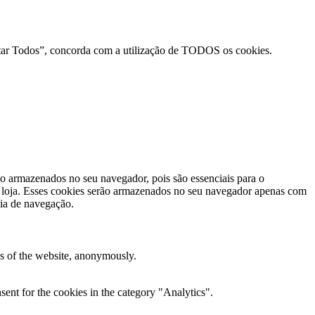
ceitar Todos”, concorda com a utilização de TODOS os cookies.
ão armazenados no seu navegador, pois são essenciais para o
a loja. Esses cookies serão armazenados no seu navegador apenas com
cia de navegação.
res of the website, anonymously.
ent for the cookies in the category "Analytics".