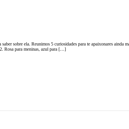
a saber sobre ela. Reunimos 5 curiosidades para te apaixonares ainda ma
) 2. Rosa para meninas, azul para […]