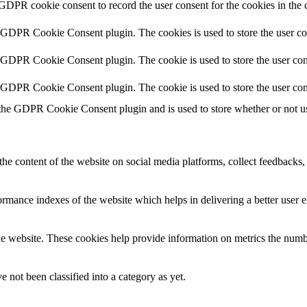
 GDPR cookie consent to record the user consent for the cookies in the 
y GDPR Cookie Consent plugin. The cookies is used to store the user co
y GDPR Cookie Consent plugin. The cookie is used to store the user cons
y GDPR Cookie Consent plugin. The cookie is used to store the user con
 the GDPR Cookie Consent plugin and is used to store whether or not use
the content of the website on social media platforms, collect feedbacks, 
mance indexes of the website which helps in delivering a better user ex
e website. These cookies help provide information on metrics the number 
 not been classified into a category as yet.