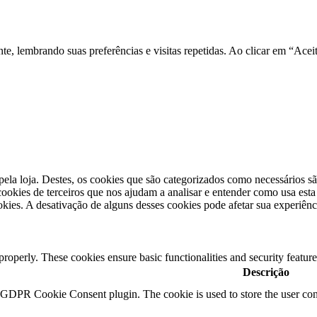
nte, lembrando suas preferências e visitas repetidas. Ao clicar em “A
pela loja. Destes, os cookies que são categorizados como necessários s
okies de terceiros que nos ajudam a analisar e entender como usa est
kies. A desativação de alguns desses cookies pode afetar sua experiên
 properly. These cookies ensure basic functionalities and security featu
Descrição
y GDPR Cookie Consent plugin. The cookie is used to store the user cons