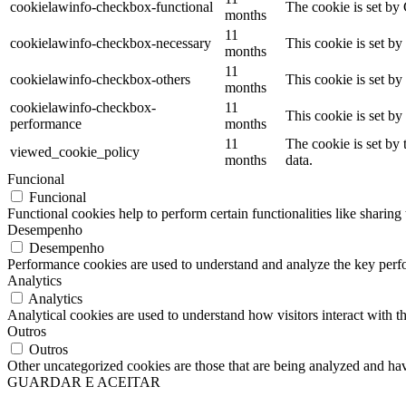
cookielawinfo-checkbox-functional
The cookie is set by
months
11
cookielawinfo-checkbox-necessary
This cookie is set b
months
11
cookielawinfo-checkbox-others
This cookie is set b
months
cookielawinfo-checkbox-
11
This cookie is set b
performance
months
11
The cookie is set by
viewed_cookie_policy
months
data.
Funcional
Funcional
Functional cookies help to perform certain functionalities like sharing 
Desempenho
Desempenho
Performance cookies are used to understand and analyze the key perfor
Analytics
Analytics
Analytical cookies are used to understand how visitors interact with th
Outros
Outros
Other uncategorized cookies are those that are being analyzed and have
GUARDAR E ACEITAR