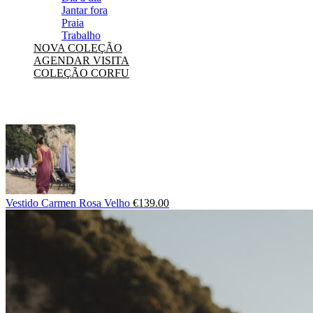
Jantar fora
Praia
Trabalho
NOVA COLEÇÃO
AGENDAR VISITA
COLEÇÃO CORFU
Vestido Carmen Rosa Velho
€
139.00