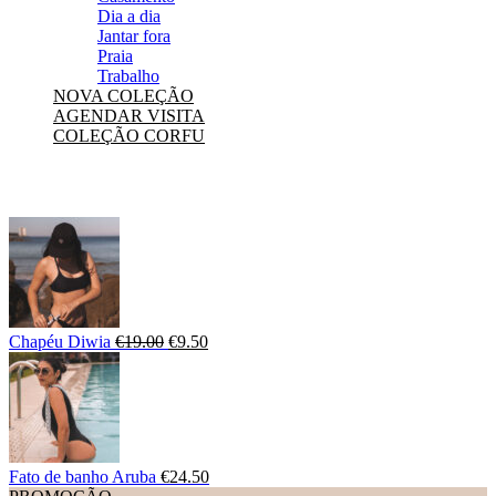
Dia a dia
Jantar fora
Praia
Trabalho
NOVA COLEÇÃO
AGENDAR VISITA
COLEÇÃO CORFU
Chapéu Diwia
€
19.00
€
9.50
Fato de banho Aruba
€
24.50