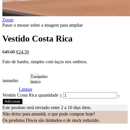
Zoom
Passe o mouse sobre a imagem para ampliar
Vestido Costa Rica
€
49.00
€
24.50
Fato de banho, simples com laços nos ombros.
Tamanho
tamanho
único
Limpar
Vestido Costa Rica quantidade
+
-
Adicionar
Este produto será enviado entre 2 a 10 dias úteis.
Não deixe para amanhã, o que pode comprar hoje!
Os produtos Diwia são limitados e de stock reduzido.