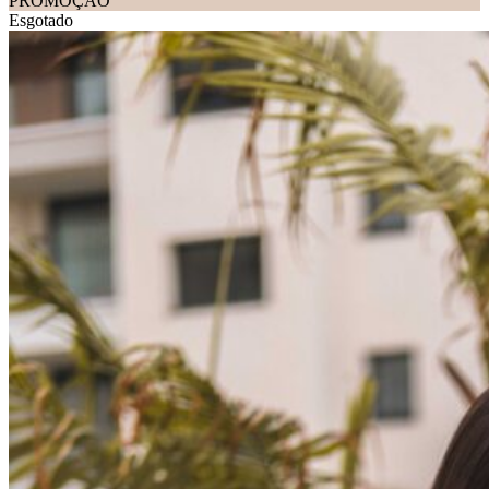
PROMOÇÃO
Esgotado