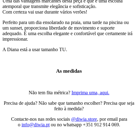
Uma das vantagens marcantes desta peça é que é uma escolha
atemporal que transmite elegância e sofisticação.
Com certeza vai usar durante vários verões!
Perfeito para um dia ensolarado na praia, uma tarde na piscina ou
um sunset, proporciona liberdade de movimento e suporte
adequado. É uma escolha elegante e confortável que certamente irá
impressionar.
A Diana está a usar tamanho TU.
As medidas
Não tem fita métrica?
Imprima uma, aqui.
Precisa de ajuda? Não sabe que tamanho escolher? Precisa que seja
feito à medida?
Contacte-nos nas redes sociais
@diwia.store
, por email para
o
info@diwia.pt
ou no whatsapp +351 912 914 069.