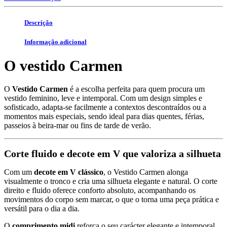
Descrição
Informação adicional
O vestido Carmen
O
Vestido Carmen
é a escolha perfeita para quem procura um
vestido feminino, leve e intemporal. Com um design simples e
sofisticado, adapta-se facilmente a contextos descontraídos ou a
momentos mais especiais, sendo ideal para dias quentes, férias,
passeios à beira-mar ou fins de tarde de verão.
Corte fluido e decote em V que valoriza a silhueta
Com um
decote em V clássico
, o Vestido Carmen alonga
visualmente o tronco e cria uma silhueta elegante e natural. O corte
direito e fluido oferece conforto absoluto, acompanhando os
movimentos do corpo sem marcar, o que o torna uma peça prática e
versátil para o dia a dia.
O
comprimento midi
reforça o seu carácter elegante e intemporal,