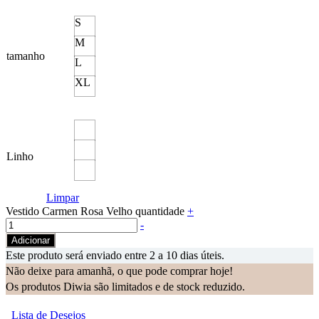
S
M
tamanho
L
XL
Linho
Limpar
Vestido Carmen Rosa Velho quantidade
+
-
Adicionar
Este produto será enviado entre 2 a 10 dias úteis.
Não deixe para amanhã, o que pode comprar hoje!
Os produtos Diwia são limitados e de stock reduzido.
Lista de Desejos