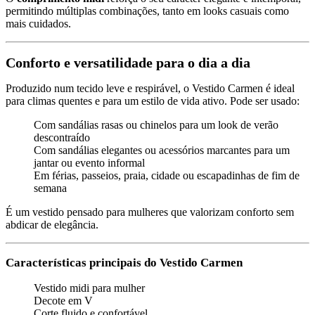
permitindo múltiplas combinações, tanto em looks casuais como
mais cuidados.
Conforto e versatilidade para o dia a dia
Produzido num tecido leve e respirável, o Vestido Carmen é ideal
para climas quentes e para um estilo de vida ativo. Pode ser usado:
Com sandálias rasas ou chinelos para um look de verão
descontraído
Com sandálias elegantes ou acessórios marcantes para um
jantar ou evento informal
Em férias, passeios, praia, cidade ou escapadinhas de fim de
semana
É um vestido pensado para mulheres que valorizam conforto sem
abdicar de elegância.
Características principais do Vestido Carmen
Vestido midi para mulher
Decote em V
Corte fluido e confortável