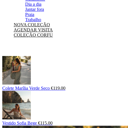
Dia a dia
Jantar fora
Praia
Trabalho
NOVA COLEÇÃO
AGENDAR VISITA
COLEÇÃO CORFU
Colete Marília Verde Seco
€
119.00
Vestido Sofia Bege
€
115.00