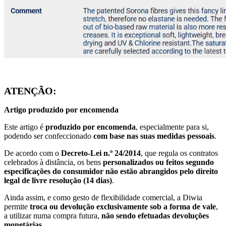
ATENÇÃO:
Artigo produzido por encomenda
Este artigo é
produzido por encomenda
, especialmente para si,
podendo ser confeccionado
com base nas suas medidas pessoais
.
De acordo com o
Decreto-Lei n.º 24/2014
, que regula os contratos
celebrados à distância, os bens
personalizados ou feitos segundo
especificações do consumidor
não estão abrangidos pelo direito
legal de livre resolução (14 dias)
.
Ainda assim, e como gesto de flexibilidade comercial, a Diwia
permite
troca ou devolução exclusivamente sob a forma de vale
,
a utilizar numa compra futura,
não sendo efetuadas devoluções
monetárias
.