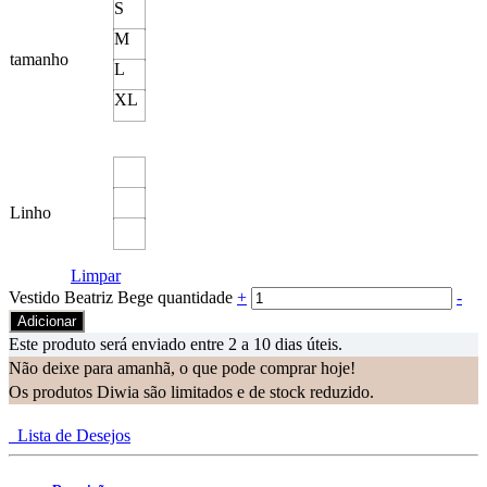
S
M
tamanho
L
XL
Linho
Limpar
Vestido Beatriz Bege quantidade
+
-
Adicionar
Este produto será enviado entre 2 a 10 dias úteis.
Não deixe para amanhã, o que pode comprar hoje!
Os produtos Diwia são limitados e de stock reduzido.
Lista de Desejos