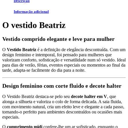
Descrição
Informação adicional
O vestido Beatriz
Vestido comprido elegante e leve para mulher
O
Vestido Beatriz
é a definição de elegância descontraída. Com um
design feminino e intemporal, foi pensado para mulheres que
valorizam conforto, sofisticação e versatilidade num só vestido. Ideal
para dias de verão, férias, eventos especiais ou momentos ao final da
tarde, adapta-se facilmente do dia para a noite.
Design feminino com corte fluido e decote halter
O Vestido Beatriz destaca-se pelo seu
decote halter em V
, que
alonga a silhueta e valoriza o colo de forma delicada. A saia fluida,
com movimento natural, cria um efeito leve e elegante a cada passo,
tornando-o perfeito para ambientes descontraídos ou ocasiões mais
especiais.
O
comprimento midi
confere-lhe um ar sofisticado, enquanto o