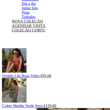
Dia a dia
Jantar fora
Praia
Trabalho
NOVA COLEÇÃO
AGENDAR VISITA
COLEÇÃO CORFU
Vestido Lila Rosa Velho
€
95.00
Colete Marília Verde Seco
€
119.00