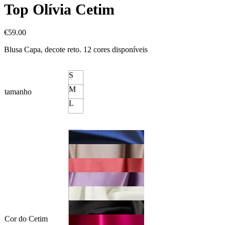
Top Olívia Cetim
€
59.00
Blusa Capa, decote reto. 12 cores disponíveis
S
M
tamanho
L
Cor do Cetim