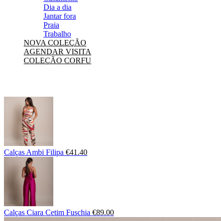
Dia a dia
Jantar fora
Praia
Trabalho
NOVA COLEÇÃO
AGENDAR VISITA
COLEÇÃO CORFU
Calças Ambi Filipa
€
41.40
Calças Ciara Cetim Fuschia
€
89.00