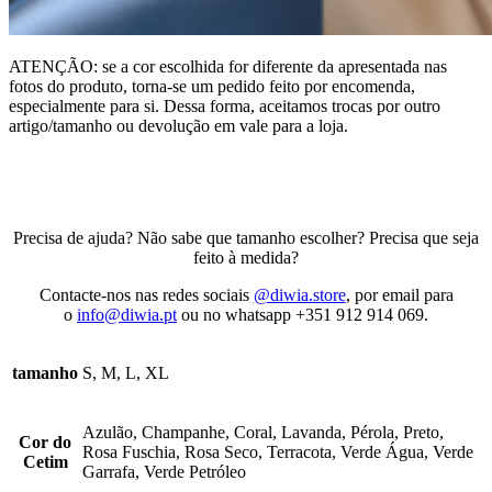
ATENÇÃO: se a cor escolhida for diferente da apresentada nas
fotos do produto, torna-se um pedido feito por encomenda,
especialmente para si. Dessa forma, aceitamos trocas por outro
artigo/tamanho ou devolução em vale para a loja.
Precisa de ajuda? Não sabe que tamanho escolher? Precisa que seja
feito à medida?
Contacte-nos nas redes sociais
@diwia.store
, por email para
o
info@diwia.pt
ou no whatsapp +351 912 914 069.
tamanho
S, M, L, XL
Azulão, Champanhe, Coral, Lavanda, Pérola, Preto,
Cor do
Rosa Fuschia, Rosa Seco, Terracota, Verde Água, Verde
Cetim
Garrafa, Verde Petróleo