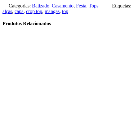
Categorias:
Batizado
,
Casamento
,
Festa
,
Tops
Etiquetas:
alças
,
capa
,
crop top
,
mangas
,
top
Produtos Relacionados