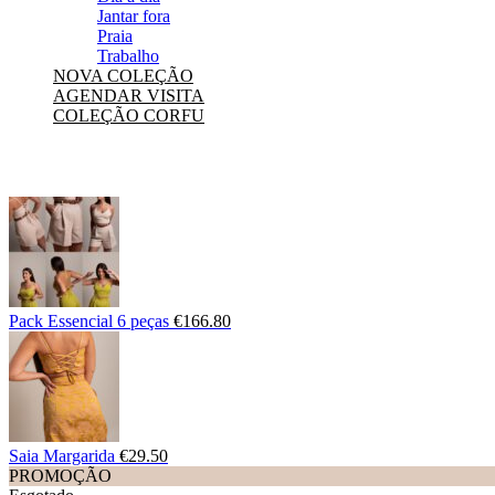
Jantar fora
Praia
Trabalho
NOVA COLEÇÃO
AGENDAR VISITA
COLEÇÃO CORFU
Pack Essencial 6 peças
€
166.80
Saia Margarida
€
29.50
PROMOÇÃO