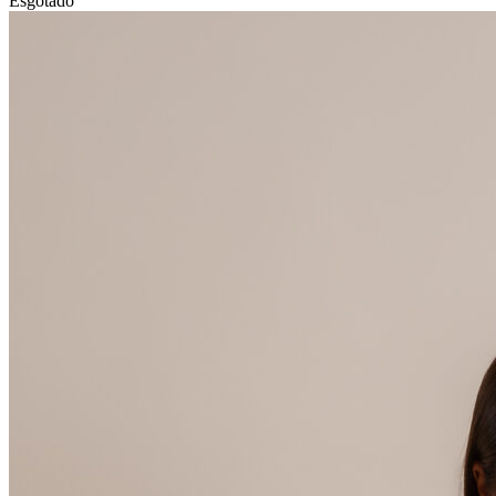
Esgotado