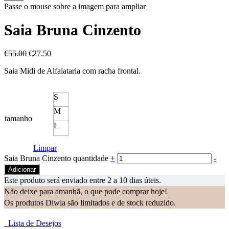
Passe o mouse sobre a imagem para ampliar
Saia Bruna Cinzento
€
55.00
€
27.50
Saia Midi de Alfaiataria com racha frontal.
S
M
tamanho
L
Limpar
Saia Bruna Cinzento quantidade
+
-
Adicionar
Este produto será enviado entre 2 a 10 dias úteis.
Não deixe para amanhã, o que pode comprar hoje!
Os produtos Diwia são limitados e de stock reduzido.
Lista de Desejos