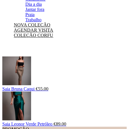
Dia a dia
Jantar fora
Praia
Trabalho
NOVA COLEÇÃO
AGENDAR VISITA
COLEÇÃO CORFU
Saia Bruna Caqui
€
55.00
Saia Leonor Verde Petróleo
€
89.00