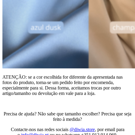
ATENÇÃO: se a cor escolhida for diferente da apresentada nas
fotos do produto, torna-se um pedido feito por encomenda,
especialmente para si. Dessa forma, aceitamos trocas por outro
artigo/tamanho ou devolução em vale para a loja.
Precisa de ajuda? Não sabe que tamanho escolher? Precisa que seja
feito à medida?
Contacte-nos nas redes sociais
@diwia.store
, por email para
o
info@diwia.pt
ou no whatsapp +351 912 914 069.