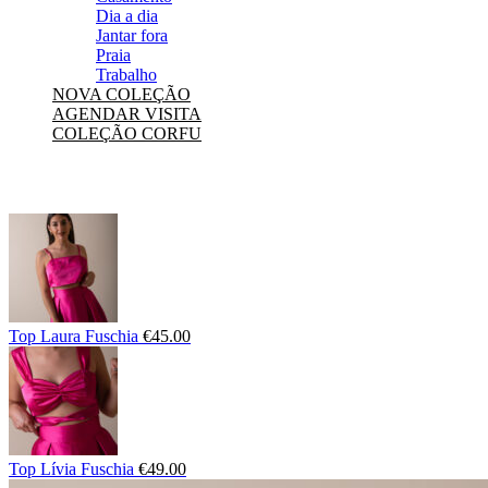
Dia a dia
Jantar fora
Praia
Trabalho
NOVA COLEÇÃO
AGENDAR VISITA
COLEÇÃO CORFU
Top Laura Fuschia
€
45.00
Top Lívia Fuschia
€
49.00