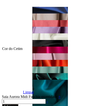
Cor do Cetim
Limpar
Saia Aurora Midi Fuschia quantidade
+
-