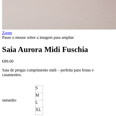
Zoom
Passe o mouse sobre a imagem para ampliar
Saia Aurora Midi Fuschia
€
89.00
Saia de pregas comprimento midi – perfeita para festas e
casamentos.
S
M
tamanho
L
XL