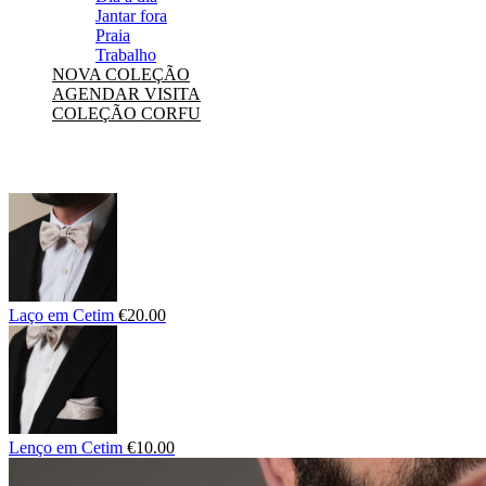
Jantar fora
Praia
Trabalho
NOVA COLEÇÃO
AGENDAR VISITA
COLEÇÃO CORFU
Laço em Cetim
€
20.00
Lenço em Cetim
€
10.00