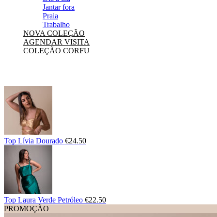
Jantar fora
Praia
Trabalho
NOVA COLEÇÃO
AGENDAR VISITA
COLEÇÃO CORFU
Top Lívia Dourado
€
24.50
Top Laura Verde Petróleo
€
22.50
PROMOÇÃO