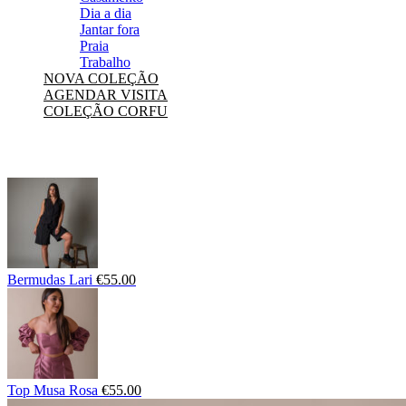
Dia a dia
Jantar fora
Praia
Trabalho
NOVA COLEÇÃO
AGENDAR VISITA
COLEÇÃO CORFU
Bermudas Lari
€
55.00
Top Musa Rosa
€
55.00