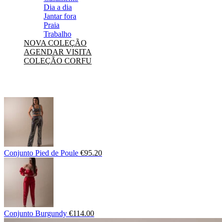
Dia a dia
Jantar fora
Praia
Trabalho
NOVA COLEÇÃO
AGENDAR VISITA
COLEÇÃO CORFU
Conjunto Pied de Poule
€
95.20
Conjunto Burgundy
€
114.00