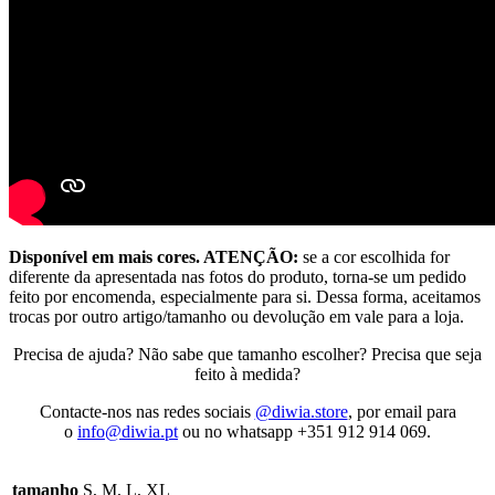
Disponível em mais cores. ATENÇÃO:
se a cor escolhida for
diferente da apresentada nas fotos do produto, torna-se um pedido
feito por encomenda, especialmente para si. Dessa forma, aceitamos
trocas por outro artigo/tamanho ou devolução em vale para a loja.
Precisa de ajuda? Não sabe que tamanho escolher? Precisa que seja
feito à medida?
Contacte-nos nas redes sociais
@diwia.store
, por email para
o
info@diwia.pt
ou no whatsapp +351 912 914 069.
tamanho
S, M, L, XL