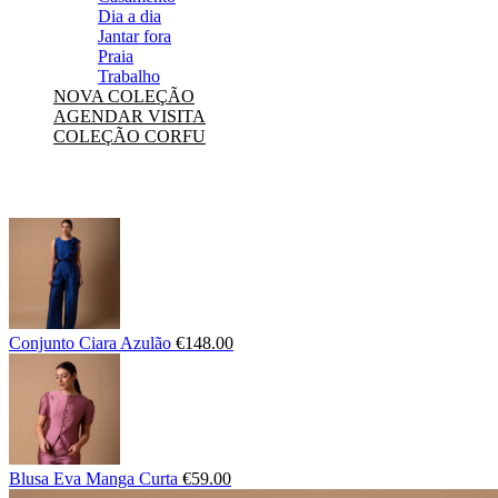
Dia a dia
Jantar fora
Praia
Trabalho
NOVA COLEÇÃO
AGENDAR VISITA
COLEÇÃO CORFU
Conjunto Ciara Azulão
€
148.00
Blusa Eva Manga Curta
€
59.00