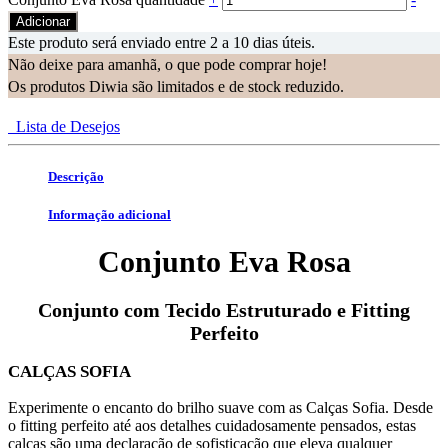
Adicionar
Este produto será enviado entre 2 a 10 dias úteis.
Não deixe para amanhã, o que pode comprar hoje!
Os produtos Diwia são limitados e de stock reduzido.
Lista de Desejos
Descrição
Informação adicional
Conjunto Eva Rosa
Conjunto com Tecido Estruturado e Fitting
Perfeito
CALÇAS SOFIA
Experimente o encanto do brilho suave com as Calças Sofia. Desde
o fitting perfeito até aos detalhes cuidadosamente pensados, estas
calças são uma declaração de sofisticação que eleva qualquer