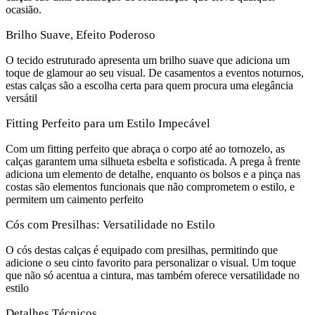
ocasião.
Brilho Suave, Efeito Poderoso
O tecido estruturado apresenta um brilho suave que adiciona um
toque de glamour ao seu visual. De casamentos a eventos noturnos,
estas calças são a escolha certa para quem procura uma elegância
versátil
Fitting Perfeito para um Estilo Impecável
Com um fitting perfeito que abraça o corpo até ao tornozelo, as
calças garantem uma silhueta esbelta e sofisticada. A prega à frente
adiciona um elemento de detalhe, enquanto os bolsos e a pinça nas
costas são elementos funcionais que não comprometem o estilo, e
permitem um caimento perfeito
Cós com Presilhas: Versatilidade no Estilo
O cós destas calças é equipado com presilhas, permitindo que
adicione o seu cinto favorito para personalizar o visual. Um toque
que não só acentua a cintura, mas também oferece versatilidade no
estilo
Detalhes Técnicos