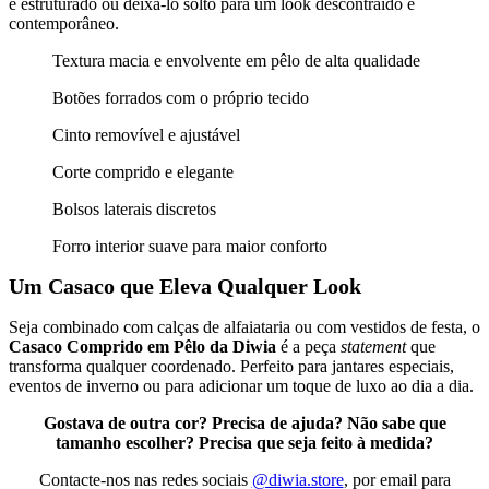
e estruturado ou deixá-lo solto para um look descontraído e
contemporâneo.
Textura macia e envolvente em pêlo de alta qualidade
Botões forrados com o próprio tecido
Cinto removível e ajustável
Corte comprido e elegante
Bolsos laterais discretos
Forro interior suave para maior conforto
Um Casaco que Eleva Qualquer Look
Seja combinado com calças de alfaiataria ou com vestidos de festa, o
Casaco Comprido em Pêlo da Diwia
é a peça
statement
que
transforma qualquer coordenado. Perfeito para jantares especiais,
eventos de inverno ou para adicionar um toque de luxo ao dia a dia.
Gostava de outra cor? Precisa de ajuda? Não sabe que
tamanho escolher? Precisa que seja feito à medida?
Contacte-nos nas redes sociais
@diwia.store
, por email para