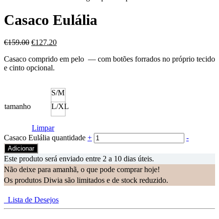
Casaco Eulália
€
159.00
€
127.20
Casaco comprido em pelo — com botões forrados no próprio tecido
e cinto opcional.
S/M
tamanho
L/XL
Limpar
Casaco Eulália quantidade
+
-
Adicionar
Este produto será enviado entre 2 a 10 dias úteis.
Não deixe para amanhã, o que pode comprar hoje!
Os produtos Diwia são limitados e de stock reduzido.
Lista de Desejos