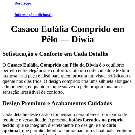
Descrição
Informação adicional
Casaco Eulália Comprido em
Pêlo — Diwia
Sofisticação e Conforto em Cada Detalhe
O
Casaco Eulália, Comprido em Pêlo da Diwia
é o equilíbrio
perfeito entre elegância e conforto. Com um corte cintado e textura
luxuosa, esta peça é ideal para quem procura um visual sofisticado e
quente nos dias frios. O design comprido cria uma silhueta alongada
e imponente, enquanto o toque suave do pêlo proporciona uma
sensação irresistível de conforto.
Design Premium e Acabamentos Cuidados
Cada detalhe deste casaco foi pensado para oferecer o máximo de
requinte e versatilidade. Apresenta
botões forrados no próprio
tecido
, que se integram discretamente no design, e um
cinto
opcional
, que permite definir a cintura para um visual mais feminino