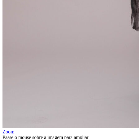
Zoom
Passe o mouse sobre a imagem para ampliar