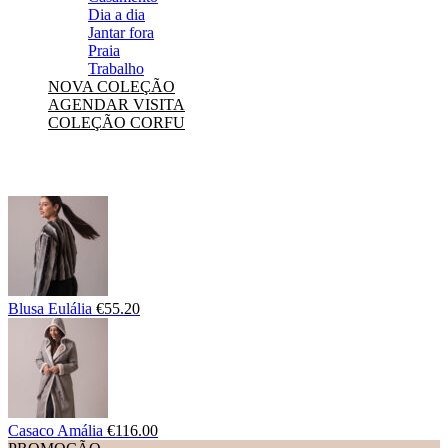
Dia a dia
Jantar fora
Praia
Trabalho
NOVA COLEÇÃO
AGENDAR VISITA
COLEÇÃO CORFU
Blusa Eulália
€
55.20
Casaco Amália
€
116.00