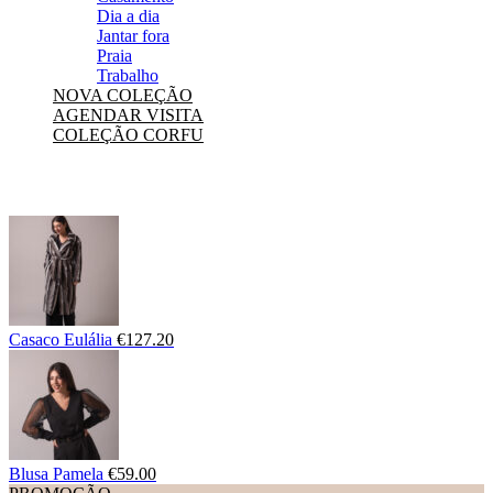
Dia a dia
Jantar fora
Praia
Trabalho
NOVA COLEÇÃO
AGENDAR VISITA
COLEÇÃO CORFU
Casaco Eulália
€
127.20
Blusa Pamela
€
59.00