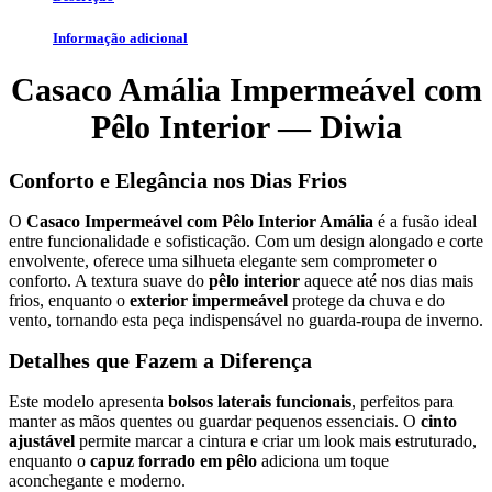
Informação adicional
Casaco Amália Impermeável com
Pêlo Interior — Diwia
Conforto e Elegância nos Dias Frios
O
Casaco Impermeável com Pêlo Interior Amália
é a fusão ideal
entre funcionalidade e sofisticação. Com um design alongado e corte
envolvente, oferece uma silhueta elegante sem comprometer o
conforto. A textura suave do
pêlo interior
aquece até nos dias mais
frios, enquanto o
exterior impermeável
protege da chuva e do
vento, tornando esta peça indispensável no guarda-roupa de inverno.
Detalhes que Fazem a Diferença
Este modelo apresenta
bolsos laterais funcionais
, perfeitos para
manter as mãos quentes ou guardar pequenos essenciais. O
cinto
ajustável
permite marcar a cintura e criar um look mais estruturado,
enquanto o
capuz forrado em pêlo
adiciona um toque
aconchegante e moderno.