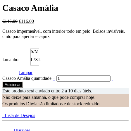
Casaco Amália
€
145.00
€
116.00
Casaco impermeável, com interior todo em pelo. Bolsos invisíveis,
cinto para apertar e capuz.
S/M
tamanho
L/XL
Limpar
Casaco Amália quantidade
+
-
Adicionar
Este produto será enviado entre 2 a 10 dias úteis.
Não deixe para amanhã, o que pode comprar hoje!
Os produtos Diwia são limitados e de stock reduzido.
Lista de Desejos
Descrição