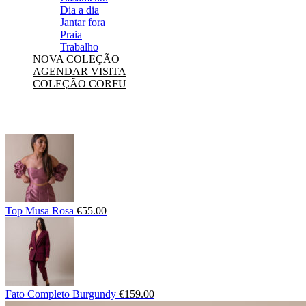
Dia a dia
Jantar fora
Praia
Trabalho
NOVA COLEÇÃO
AGENDAR VISITA
COLEÇÃO CORFU
Top Musa Rosa
€
55.00
Fato Completo Burgundy
€
159.00