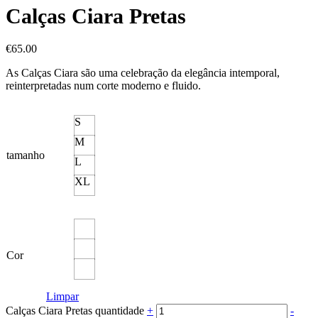
Calças Ciara Pretas
€
65.00
As Calças Ciara são uma celebração da elegância intemporal,
reinterpretadas num corte moderno e fluido.
S
M
tamanho
L
XL
Cor
Limpar
Calças Ciara Pretas quantidade
+
-