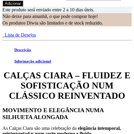
Adicionar
Este produto será enviado entre 2 a 10 dias úteis.
Não deixe para amanhã, o que pode comprar hoje!
Os produtos Diwia são limitados e de stock reduzido.
Lista de Desejos
Descrição
Informação adicional
CALÇAS CIARA – FLUIDEZ E
SOFISTICAÇÃO NUM
CLÁSSICO REINVENTADO
MOVIMENTO E ELEGÂNCIA NUMA
SILHUETA ALONGADA
As Calças Ciara são uma celebração da
elegância intemporal,
reinterpretadas num corte moderno e fluido.