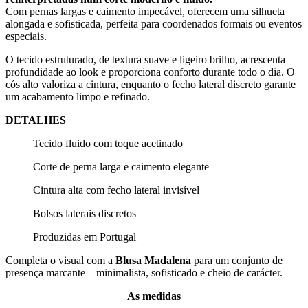
Com pernas largas e caimento impecável, oferecem uma silhueta
alongada e sofisticada, perfeita para coordenados formais ou eventos
especiais.
O tecido estruturado, de textura suave e ligeiro brilho, acrescenta
profundidade ao look e proporciona conforto durante todo o dia. O
cós alto valoriza a cintura, enquanto o fecho lateral discreto garante
um acabamento limpo e refinado.
DETALHES
Tecido fluido com toque acetinado
Corte de perna larga e caimento elegante
Cintura alta com fecho lateral invisível
Bolsos laterais discretos
Produzidas em Portugal
Completa o visual com a
Blusa Madalena
para um conjunto de
presença marcante – minimalista, sofisticado e cheio de carácter.
As medidas