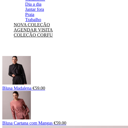
Dia a dia
Jantar fora
Praia
Trabalho
NOVA COLEÇÃO
AGENDAR VISITA
COLEÇÃO CORFU
Blusa Madalena
€
59.00
Blusa Caetana com Mangas
€
59.00