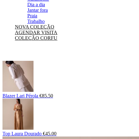
Dia a dia
Jantar fora
Praia
Trabalho
NOVA COLEÇÃO
AGENDAR VISITA
COLEÇÃO CORFU
Blazer Lari Pérola
€
85.50
Top Laura Dourado
€
45.00