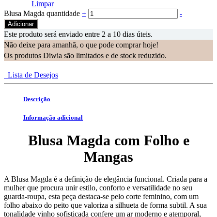
Limpar
Blusa Magda quantidade
+
-
Adicionar
Este produto será enviado entre 2 a 10 dias úteis.
Não deixe para amanhã, o que pode comprar hoje!
Os produtos Diwia são limitados e de stock reduzido.
Lista de Desejos
Descrição
Informação adicional
Blusa Magda com Folho e
Mangas
A Blusa Magda é a definição de elegância funcional. Criada para a
mulher que procura unir estilo, conforto e versatilidade no seu
guarda-roupa, esta peça destaca-se pelo corte feminino, com um
folho abaixo do peito que valoriza a silhueta de forma subtil. A sua
tonalidade vinho sofisticada confere um ar moderno e atemporal,