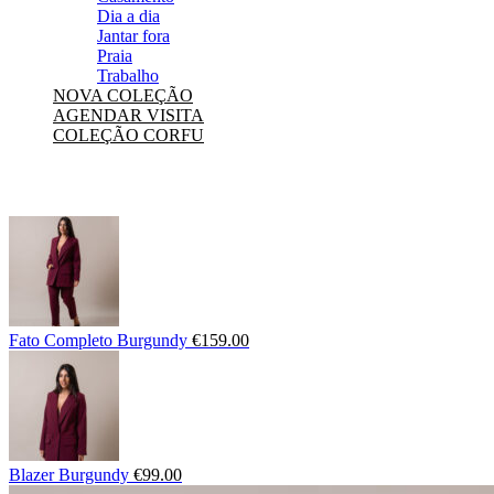
Dia a dia
Jantar fora
Praia
Trabalho
NOVA COLEÇÃO
AGENDAR VISITA
COLEÇÃO CORFU
Fato Completo Burgundy
€
159.00
Blazer Burgundy
€
99.00