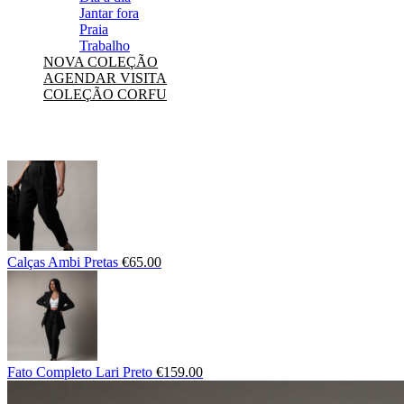
Jantar fora
Praia
Trabalho
NOVA COLEÇÃO
AGENDAR VISITA
COLEÇÃO CORFU
Calças Ambi Pretas
€
65.00
Fato Completo Lari Preto
€
159.00