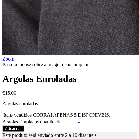
Zoom
Passe o mouse sobre a imagem para ampliar
Argolas Enroladas
€
15.00
Argolas enroladas.
Itens vendidos
CORRA! APENAS
5
DISPONÍVEIS.
Argolas Enroladas quantidade
+
-
Adicionar
Este produto será enviado entre 2 a 10 dias úteis.