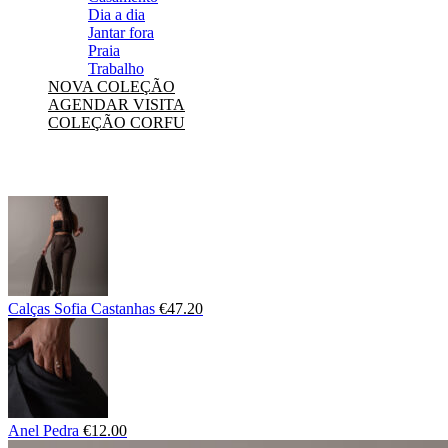
Dia a dia
Jantar fora
Praia
Trabalho
NOVA COLEÇÃO
AGENDAR VISITA
COLEÇÃO CORFU
Calças Sofia Castanhas
€
47.20
Anel Pedra
€
12.00