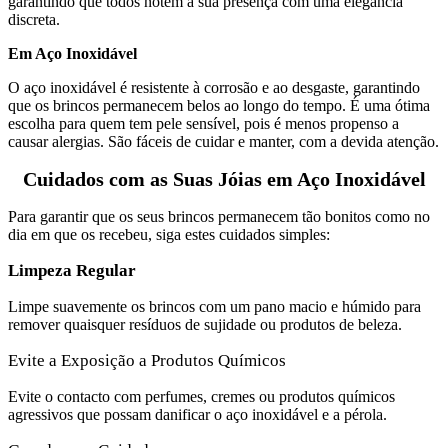
garantindo que todos notem a sua presença com uma elegância
discreta.
Em Aço Inoxidável
O aço inoxidável é resistente à corrosão e ao desgaste, garantindo
que os brincos permanecem belos ao longo do tempo. É uma ótima
escolha para quem tem pele sensível, pois é menos propenso a
causar alergias. São fáceis de cuidar e manter, com a devida atenção.
Cuidados com as Suas Jóias em Aço Inoxidável
Para garantir que os seus brincos permanecem tão bonitos como no
dia em que os recebeu, siga estes cuidados simples:
Limpeza Regular
Limpe suavemente os brincos com um pano macio e húmido para
remover quaisquer resíduos de sujidade ou produtos de beleza.
Evite a Exposição a Produtos Químicos
Evite o contacto com perfumes, cremes ou produtos químicos
agressivos que possam danificar o aço inoxidável e a pérola.