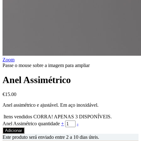
Zoom
Passe o mouse sobre a imagem para ampliar
Anel Assimétrico
€
15.00
Anel assimétrico e ajustável. Em aço inoxidável.
Itens vendidos
CORRA! APENAS
3
DISPONÍVEIS.
Anel Assimétrico quantidade
+
-
Adicionar
Este produto será enviado entre 2 a 10 dias úteis.