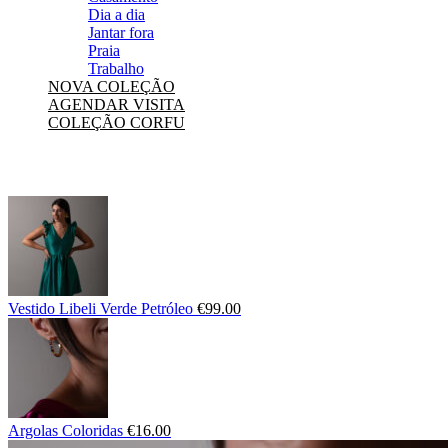
Dia a dia
Jantar fora
Praia
Trabalho
NOVA COLEÇÃO
AGENDAR VISITA
COLEÇÃO CORFU
Vestido Libeli Verde Petróleo
€
99.00
Argolas Coloridas
€
16.00