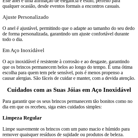
Este anel é uma afirmação de elegância e estilo, perfeito para
qualquer ocasião, desde eventos formais a encontros casuais.
Ajuste Personalizado
O anel é ajustável, permitindo que o adapte ao tamanho do seu dedo
de forma personalizada, garantindo um ajuste confortável durante
todo o dia.
Em Aço Inoxidável
O aço inoxidável é resistente à corrosão e ao desgaste, garantindo
que os brincos permanecem belos ao longo do tempo. É uma ótima
escolha para quem tem pele sensível, pois é menos propenso a
causar alergias. São fáceis de cuidar e manter, com a devida atenção.
Cuidados com as Suas Jóias em Aço Inoxidável
Para garantir que os seus brincos permanecem tão bonitos como no
dia em que os recebeu, siga estes cuidados simples:
Limpeza Regular
Limpe suavemente os brincos com um pano macio e húmido para
remover quaisquer resíduos de sujidade ou produtos de beleza.