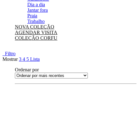
Dia a dia
Jantar fora
Praia
Trabalho
NOVA COLEÇÃO
AGENDAR VISITA
COLEÇÃO CORFU
Filtro
Mostrar
3
4
5
Lista
Ordenar por