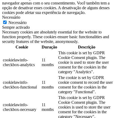
navegador apenas com o seu consentimento. Você também tem a
opção de desativar esses cookies. A desativação de alguns desses
cookies pode afetar sua experiência de navegação.
Necessário
Necessário
Sempre activado
Necessary cookies are absolutely essential for the website to
function properly. These cookies ensure basic functionalities and
security features of the website, anonymously.
Cookie
Duração
Descrição
This cookie is set by GDPR
Cookie Consent plugin. The
cookielawinfo-
11
cookie is used to store the user
checkbox-analytics
months
consent for the cookies in the
category "Analytics".
The cookie is set by GDPR
cookielawinfo-
11
cookie consent to record the user
checkbox-functional
months
consent for the cookies in the
category "Functional".
This cookie is set by GDPR
Cookie Consent plugin. The
cookielawinfo-
11
cookies is used to store the user
checkbox-necessary
months
consent for the cookies in the
category "Necessary".