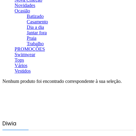
Novidades
Ocasião
Batizado
Casamento
Dia a dia
Jantar fora
Praia
Trabalho
PROMOÇÕES
Swimwear
Tops
Vários
Vestidos
Nenhum produto foi encontrado correspondente à sua seleção.
Diwia