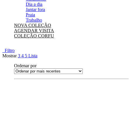
Dia a dia
Jantar fora
Praia
Trabalho
NOVA COLEÇÃO
AGENDAR VISITA
COLEÇÃO CORFU
Filtro
Mostrar
3
4
5
Lista
Ordenar por