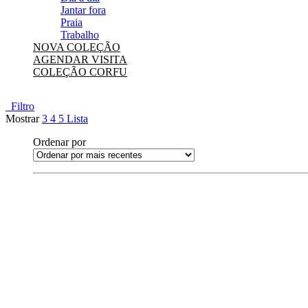
Jantar fora
Praia
Trabalho
NOVA COLEÇÃO
AGENDAR VISITA
COLEÇÃO CORFU
Filtro
Mostrar
3
4
5
Lista
Ordenar por