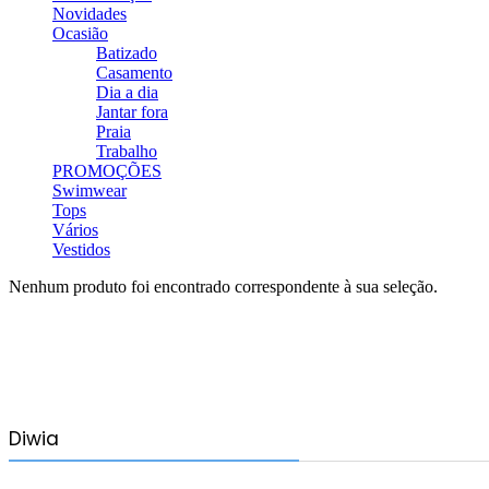
Novidades
Ocasião
Batizado
Casamento
Dia a dia
Jantar fora
Praia
Trabalho
PROMOÇÕES
Swimwear
Tops
Vários
Vestidos
Nenhum produto foi encontrado correspondente à sua seleção.
Diwia