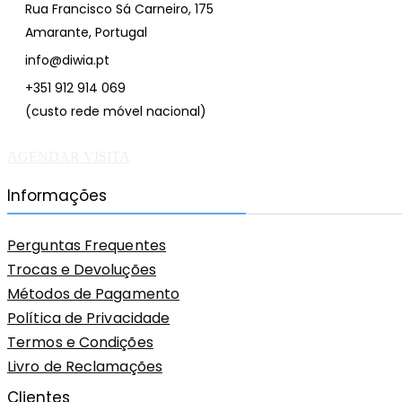
Rua Francisco Sá Carneiro, 175
Amarante, Portugal
info@diwia.pt
+351 912 914 069
(custo rede móvel nacional)
AGENDAR VISITA
Informações
Perguntas Frequentes
Trocas e Devoluções
Métodos de Pagamento
Política de Privacidade
Termos e Condições
Livro de Reclamações
Clientes