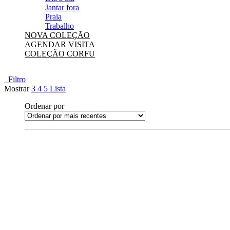
Jantar fora
Praia
Trabalho
NOVA COLEÇÃO
AGENDAR VISITA
COLEÇÃO CORFU
Filtro
Mostrar
3
4
5
Lista
Ordenar por