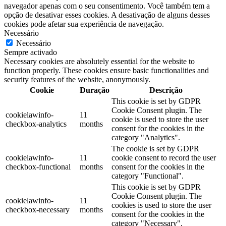
navegador apenas com o seu consentimento. Você também tem a
opção de desativar esses cookies. A desativação de alguns desses
cookies pode afetar sua experiência de navegação.
Necessário
Necessário
Sempre activado
Necessary cookies are absolutely essential for the website to
function properly. These cookies ensure basic functionalities and
security features of the website, anonymously.
Cookie
Duração
Descrição
This cookie is set by GDPR
Cookie Consent plugin. The
cookielawinfo-
11
cookie is used to store the user
checkbox-analytics
months
consent for the cookies in the
category "Analytics".
The cookie is set by GDPR
cookielawinfo-
11
cookie consent to record the user
checkbox-functional
months
consent for the cookies in the
category "Functional".
This cookie is set by GDPR
Cookie Consent plugin. The
cookielawinfo-
11
cookies is used to store the user
checkbox-necessary
months
consent for the cookies in the
category "Necessary".