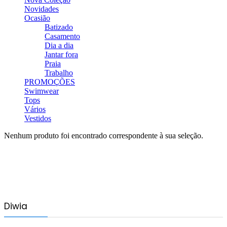
Novidades
Ocasião
Batizado
Casamento
Dia a dia
Jantar fora
Praia
Trabalho
PROMOÇÕES
Swimwear
Tops
Vários
Vestidos
Nenhum produto foi encontrado correspondente à sua seleção.
Diwia