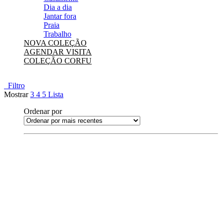
Dia a dia
Jantar fora
Praia
Trabalho
NOVA COLEÇÃO
AGENDAR VISITA
COLEÇÃO CORFU
Filtro
Mostrar
3
4
5
Lista
Ordenar por