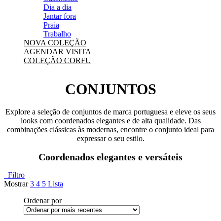
Dia a dia
Jantar fora
Praia
Trabalho
NOVA COLEÇÃO
AGENDAR VISITA
COLEÇÃO CORFU
CONJUNTOS
Explore a seleção de conjuntos de marca portuguesa e eleve os seus
looks com coordenados elegantes e de alta qualidade. Das
combinações clássicas às modernas, encontre o conjunto ideal para
expressar o seu estilo.
Coordenados elegantes e versáteis
Filtro
Mostrar
3
4
5
Lista
Ordenar por