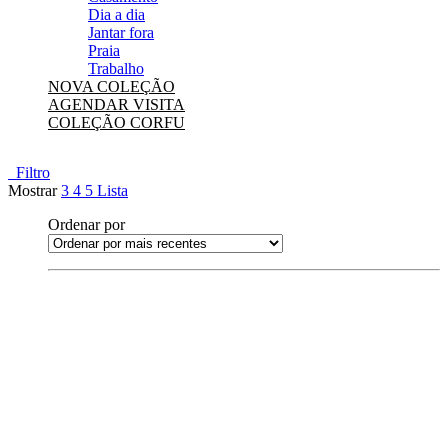
Dia a dia
Jantar fora
Praia
Trabalho
NOVA COLEÇÃO
AGENDAR VISITA
COLEÇÃO CORFU
Filtro
Mostrar
3
4
5
Lista
Ordenar por