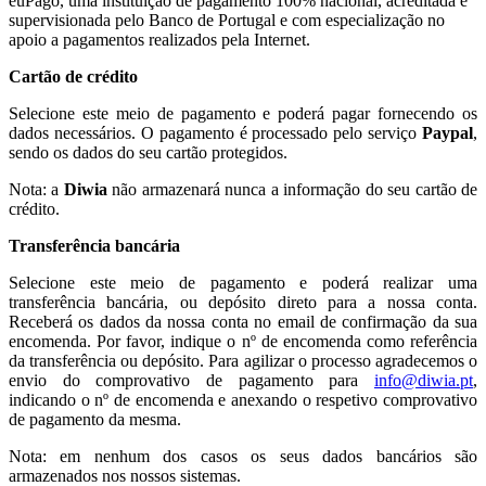
euPago, uma instituição de pagamento 100% nacional, acreditada e
supervisionada pelo Banco de Portugal e com especialização no
apoio a pagamentos realizados pela Internet.
Cartão de crédito
Selecione este meio de pagamento e poderá pagar fornecendo os
dados necessários. O pagamento é processado pelo serviço
Paypal
,
sendo os dados do seu cartão protegidos.
Nota: a
Diwia
não armazenará nunca a informação do seu cartão de
crédito.
Transferência bancária
Selecione este meio de pagamento e poderá realizar uma
transferência bancária, ou depósito direto para a nossa conta.
Receberá os dados da nossa conta no email de confirmação da sua
encomenda. Por favor, indique o nº de encomenda como referência
da transferência ou depósito. Para agilizar o processo agradecemos o
envio do comprovativo de pagamento para
info@diwia.pt
,
indicando o nº de encomenda e anexando o respetivo comprovativo
de pagamento da mesma.
Nota: em nenhum dos casos os seus dados bancários são
armazenados nos nossos sistemas.