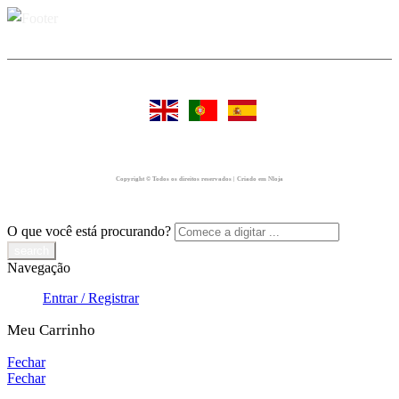
Copyright © Todos os direitos reservados | Criado em Nloja
O que você está procurando?
Navegação
Entrar / Registrar
Meu Carrinho
Fechar
Fechar