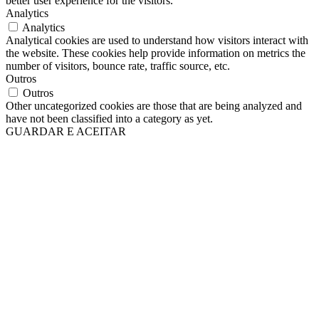
better user experience for the visitors.
Analytics
Analytics
Analytical cookies are used to understand how visitors interact with
the website. These cookies help provide information on metrics the
number of visitors, bounce rate, traffic source, etc.
Outros
Outros
Other uncategorized cookies are those that are being analyzed and
have not been classified into a category as yet.
GUARDAR E ACEITAR