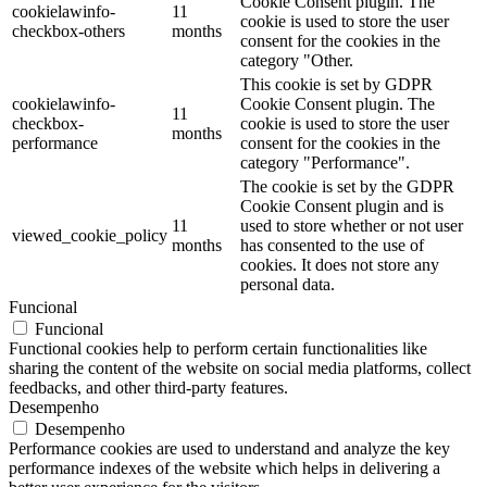
Cookie Consent plugin. The
cookielawinfo-
11
cookie is used to store the user
checkbox-others
months
consent for the cookies in the
category "Other.
This cookie is set by GDPR
cookielawinfo-
Cookie Consent plugin. The
11
checkbox-
cookie is used to store the user
months
performance
consent for the cookies in the
category "Performance".
The cookie is set by the GDPR
Cookie Consent plugin and is
11
used to store whether or not user
viewed_cookie_policy
months
has consented to the use of
cookies. It does not store any
personal data.
Funcional
Funcional
Functional cookies help to perform certain functionalities like
sharing the content of the website on social media platforms, collect
feedbacks, and other third-party features.
Desempenho
Desempenho
Performance cookies are used to understand and analyze the key
performance indexes of the website which helps in delivering a