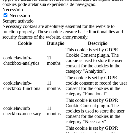
cookies pode afetar sua experiência de navegação.
Necessário
Necessário
Sempre activado
Necessary cookies are absolutely essential for the website to
function properly. These cookies ensure basic functionalities and
security features of the website, anonymously.
Cookie
Duração
Descrição
This cookie is set by GDPR
Cookie Consent plugin. The
cookielawinfo-
11
cookie is used to store the user
checkbox-analytics
months
consent for the cookies in the
category "Analytics".
The cookie is set by GDPR
cookielawinfo-
11
cookie consent to record the user
checkbox-functional
months
consent for the cookies in the
category "Functional".
This cookie is set by GDPR
Cookie Consent plugin. The
cookielawinfo-
11
cookies is used to store the user
checkbox-necessary
months
consent for the cookies in the
category "Necessary".
This cookie is set by GDPR