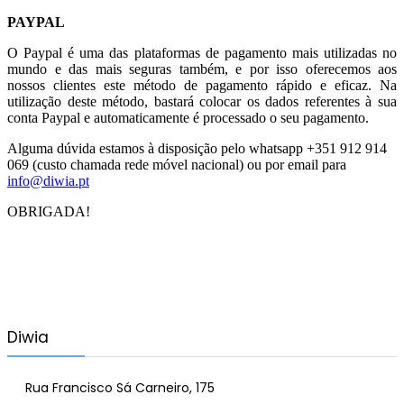
PAYPAL
O Paypal é uma das plataformas de pagamento mais utilizadas no
mundo e das mais seguras também, e por isso oferecemos aos
nossos clientes este método de pagamento rápido e eficaz. Na
utilização deste método, bastará colocar os dados referentes à sua
conta Paypal e automaticamente é processado o seu pagamento.
Alguma dúvida estamos à disposição pelo whatsapp +351 912 914
069 (custo chamada rede móvel nacional) ou por email para
info@diwia.pt
OBRIGADA!
Diwia
Rua Francisco Sá Carneiro, 175