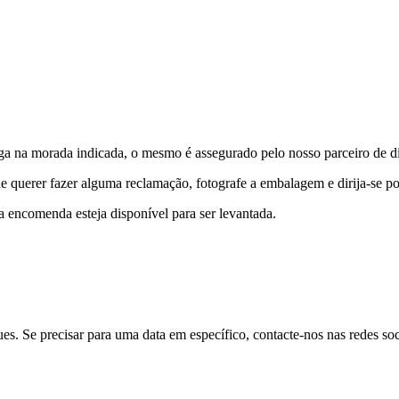
rega na morada indicada, o mesmo é assegurado pelo nosso parceiro de 
 querer fazer alguma reclamação, fotografe a embalagem e dirija-se por
 encomenda esteja disponível para ser levantada.
ues. Se precisar para uma data em específico, contacte-nos nas redes