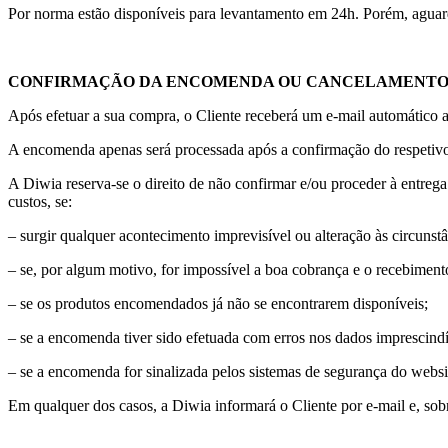
Por norma estão disponíveis para levantamento em 24h. Porém, agua
CONFIRMAÇÃO DA ENCOMENDA OU CANCELAMENT
Após efetuar a sua compra, o Cliente receberá um e-mail automático a
A encomenda apenas será processada após a confirmação do respetiv
A Diwia reserva-se o direito de não confirmar e/ou proceder à entre
custos, se:
– surgir qualquer acontecimento imprevisível ou alteração às circunst
– se, por algum motivo, for impossível a boa cobrança e o recebimen
– se os produtos encomendados já não se encontrarem disponíveis;
– se a encomenda tiver sido efetuada com erros nos dados imprescind
– se a encomenda for sinalizada pelos sistemas de segurança do webs
Em qualquer dos casos, a Diwia informará o Cliente por e-mail e, so