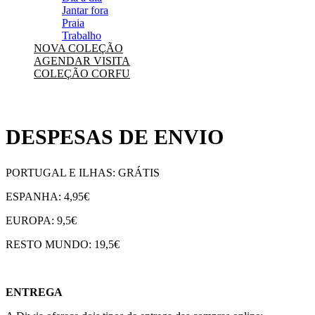
Jantar fora
Praia
Trabalho
NOVA COLEÇÃO
AGENDAR VISITA
COLEÇÃO CORFU
DESPESAS DE ENVIO
PORTUGAL E ILHAS: GRÁTIS
ESPANHA: 4,95€
EUROPA: 9,5€
RESTO MUNDO: 19,5€
ENTREGA