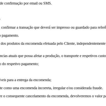
rde confirmação por email ou SMS.
O
 confirmar a transação que deverá ser impresso ou guardado para referê
o pagamento.
ga dos produtos da encomenda efetuada pelo Cliente, independentemente
âncias atuais que possa afetar a produção, o transporte e respetivos cu
to do respetivo pagamento;
íveis para a entrega da encomenda;
ite como uma encomenda incorreta, irregular e/ou considerada fraude.
bre o consequente cancelamento da encomenda, devolveremos o valor pa