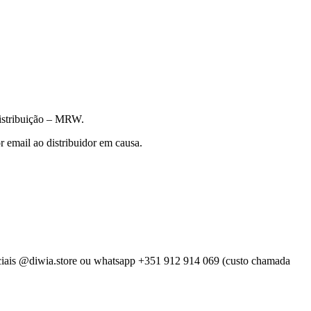
distribuição – MRW.
 email ao distribuidor em causa.
 sociais @diwia.store ou whatsapp +351 912 914 069 (custo chamada