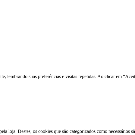
nte, lembrando suas preferências e visitas repetidas. Ao clicar em “A
pela loja. Destes, os cookies que são categorizados como necessários s