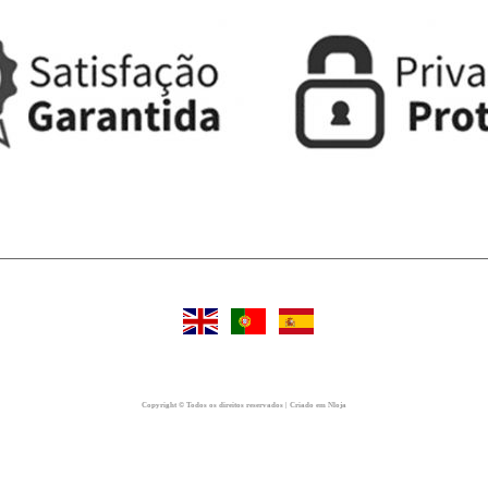
Copyright © Todos os direitos reservados | Criado em Nloja