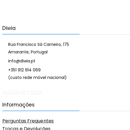
Diwia
Rua Francisco Sá Carneiro, 175
Amarante, Portugal
info@diwia.pt
+351 912 914 069
(custo rede móvel nacional)
AGENDAR VISITA
Informações
Perguntas Frequentes
Trocas e Devoluções