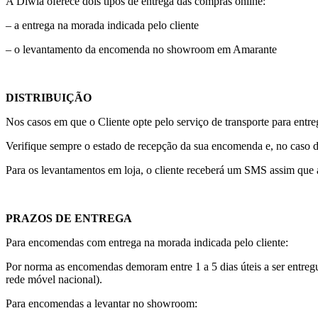
A Diwia oferece dois tipos de entrega das compras online:
– a entrega na morada indicada pelo cliente
– o levantamento da encomenda no showroom em Amarante
DISTRIBUIÇÃO
Nos casos em que o Cliente opte pelo serviço de transporte para ent
Verifique sempre o estado de recepção da sua encomenda e, no caso de
Para os levantamentos em loja, o cliente receberá um SMS assim que a
PRAZOS DE ENTREGA
Para encomendas com entrega na morada indicada pelo cliente:
Por norma as encomendas demoram entre 1 a 5 dias úteis a ser entreg
rede móvel nacional).
Para encomendas a levantar no showroom: