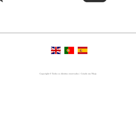
Copyright © Todos os direitos reservados | Criado em Nloja