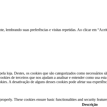
nte, lembrando suas preferências e visitas repetidas. Ao clicar em “A
pela loja. Destes, os cookies que são categorizados como necessários s
okies de terceiros que nos ajudam a analisar e entender como usa est
kies. A desativação de alguns desses cookies pode afetar sua experiên
 properly. These cookies ensure basic functionalities and security featu
Descrição