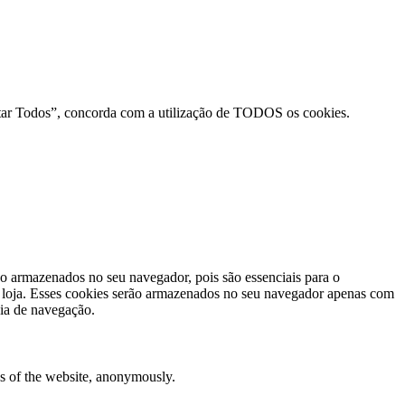
ceitar Todos”, concorda com a utilização de TODOS os cookies.
ão armazenados no seu navegador, pois são essenciais para o
a loja. Esses cookies serão armazenados no seu navegador apenas com
cia de navegação.
res of the website, anonymously.