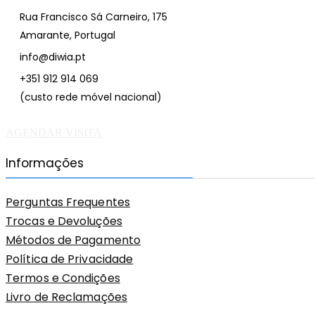
Rua Francisco Sá Carneiro, 175
Amarante, Portugal
info@diwia.pt
+351 912 914 069
(custo rede móvel nacional)
AGENDAR VISITA
Informações
Perguntas Frequentes
Trocas e Devoluções
Métodos de Pagamento
Política de Privacidade
Termos e Condições
Livro de Reclamações