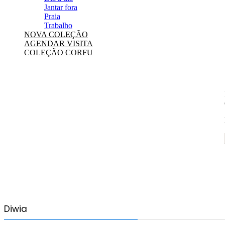
Jantar fora
Praia
Trabalho
NOVA COLEÇÃO
AGENDAR VISITA
COLEÇÃO CORFU
Diwia