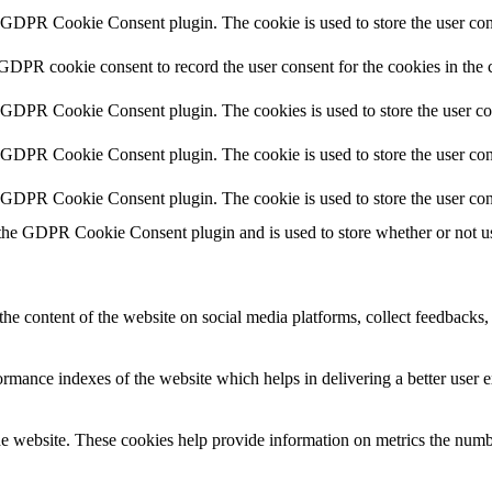
y GDPR Cookie Consent plugin. The cookie is used to store the user cons
 GDPR cookie consent to record the user consent for the cookies in the 
y GDPR Cookie Consent plugin. The cookies is used to store the user co
y GDPR Cookie Consent plugin. The cookie is used to store the user cons
y GDPR Cookie Consent plugin. The cookie is used to store the user con
 the GDPR Cookie Consent plugin and is used to store whether or not use
the content of the website on social media platforms, collect feedbacks, 
mance indexes of the website which helps in delivering a better user ex
e website. These cookies help provide information on metrics the number 