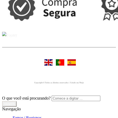
Copyright © Todos os direitos reservados | Criado em Nloja
O que você está procurando?
Navegação
Entrar / Registrar