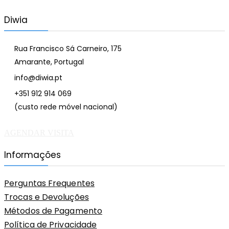
Diwia
Rua Francisco Sá Carneiro, 175
Amarante, Portugal
info@diwia.pt
+351 912 914 069
(custo rede móvel nacional)
AGENDAR VISITA
Informações
Perguntas Frequentes
Trocas e Devoluções
Métodos de Pagamento
Política de Privacidade