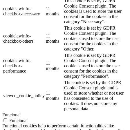
This cookie is set by GDPR
Cookie Consent plugin. The
cookielawinfo-
11
cookies is used to store the user
checkbox-necessary
months
consent for the cookies in the
category "Necessary".
This cookie is set by GDPR
Cookie Consent plugin. The
cookielawinfo-
11
cookie is used to store the user
checkbox-others
months
consent for the cookies in the
category "Other.
This cookie is set by GDPR
cookielawinfo-
Cookie Consent plugin. The
11
checkbox-
cookie is used to store the user
months
performance
consent for the cookies in the
category "Performance".
The cookie is set by the GDPR
Cookie Consent plugin and is
11
used to store whether or not user
viewed_cookie_policy
months
has consented to the use of
cookies. It does not store any
personal data.
Funcional
Funcional
Functional cookies help to perform certain functionalities like