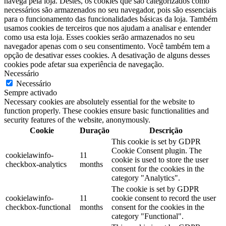
navega pela loja. Destes, os cookies que são categorizados como
necessários são armazenados no seu navegador, pois são essenciais
para o funcionamento das funcionalidades básicas da loja. Também
usamos cookies de terceiros que nos ajudam a analisar e entender
como usa esta loja. Esses cookies serão armazenados no seu
navegador apenas com o seu consentimento. Você também tem a
opção de desativar esses cookies. A desativação de alguns desses
cookies pode afetar sua experiência de navegação.
Necessário
Necessário
Sempre activado
Necessary cookies are absolutely essential for the website to
function properly. These cookies ensure basic functionalities and
security features of the website, anonymously.
Cookie
Duração
Descrição
This cookie is set by GDPR
Cookie Consent plugin. The
cookielawinfo-
11
cookie is used to store the user
checkbox-analytics
months
consent for the cookies in the
category "Analytics".
The cookie is set by GDPR
cookielawinfo-
11
cookie consent to record the user
checkbox-functional
months
consent for the cookies in the
category "Functional".