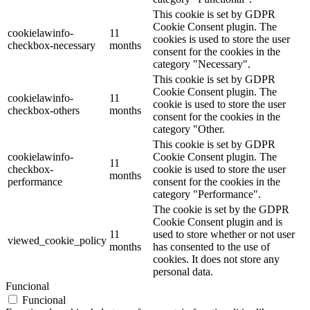
This cookie is set by GDPR
Cookie Consent plugin. The
cookielawinfo-
11
cookies is used to store the user
checkbox-necessary
months
consent for the cookies in the
category "Necessary".
This cookie is set by GDPR
Cookie Consent plugin. The
cookielawinfo-
11
cookie is used to store the user
checkbox-others
months
consent for the cookies in the
category "Other.
This cookie is set by GDPR
cookielawinfo-
Cookie Consent plugin. The
11
checkbox-
cookie is used to store the user
months
performance
consent for the cookies in the
category "Performance".
The cookie is set by the GDPR
Cookie Consent plugin and is
11
used to store whether or not user
viewed_cookie_policy
months
has consented to the use of
cookies. It does not store any
personal data.
Funcional
Funcional