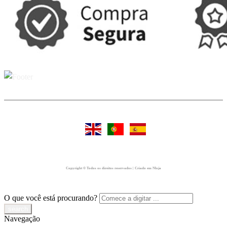
Copyright © Todos os direitos reservados | Criado em Nloja
O que você está procurando?
Navegação